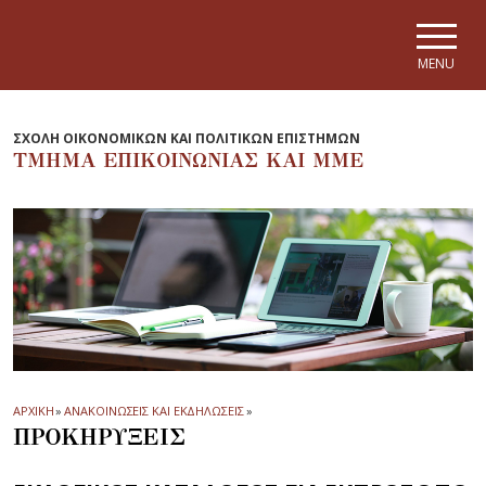
Skip to main navigation
Skip to main content
Skip to page footer
MENU
ΣΧΟΛΗ ΟΙΚΟΝΟΜΙΚΩΝ ΚΑΙ ΠΟΛΙΤΙΚΩΝ ΕΠΙΣΤΗΜΩΝ
ΤΜΗΜΑ EΠΙΚΟΙΝΩΝΙΑΣ ΚΑΙ ΜΜΕ
ΑΡΧΙΚΗ
»
ΑΝΑΚΟΙΝΩΣΕΙΣ ΚΑΙ ΕΚΔΗΛΩΣΕΙΣ
»
ΠΡΟΚΗΡΥΞΕΙΣ