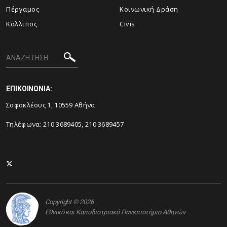
Πέργαμος
Κοινωνική Δράση
Κάλλιπος
Civis
ΕΠΙΚΟΙΝΩΝΙΑ:
Σοφοκλέους 1, 10559 Αθήνα
Τηλέφωνα: 210 3689405, 210 3689457
Copyright © 2026
Εθνικό και Καποδιστριακό Πανεπιστήμιο Αθηνών