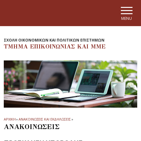
Skip to main navigation
Skip to main content
Skip to page footer
MENU
ΣΧΟΛΗ ΟΙΚΟΝΟΜΙΚΩΝ ΚΑΙ ΠΟΛΙΤΙΚΩΝ ΕΠΙΣΤΗΜΩΝ
ΤΜΗΜΑ EΠΙΚΟΙΝΩΝΙΑΣ ΚΑΙ ΜΜΕ
ΑΡΧΙΚΗ
»
ΑΝΑΚΟΙΝΩΣΕΙΣ ΚΑΙ ΕΚΔΗΛΩΣΕΙΣ
»
ΑΝΑΚΟΙΝΩΣΕΙΣ