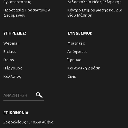
Εγκαταστάσεις
Διδασκαλείο Νέας Ελληνικής
Προστασία Προσωπικών
Κέντρο Επιμόρφωσης και Δια
Δεδομένων
Βίου Μάθηση
ΥΠΗΡΕΣΙΕΣ:
ΣΥΝΔΕΣΜΟΙ:
Webmail
Φοιτητές
E-class
Απόφοιτοι
Delos
Έρευνα
Πέργαμος
Κοινωνική Δράση
Κάλλιπος
Civis
ΕΠΙΚΟΙΝΩΝΙΑ:
Σοφοκλέους 1, 10559 Αθήνα