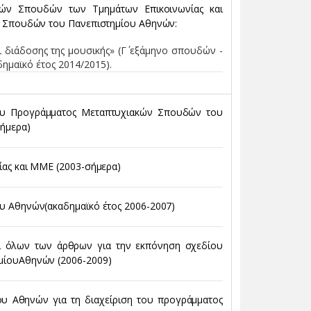
κών Σπουδών των Τμημάτων Επικοινωνίας και
 Σπουδών του Πανεπιστημίου Αθηνών:
ι διάδοσης της μουσικής» (Γ΄ εξάμηνο σπουδών -
δημαϊκό έτος 2014/2015).
του Προγράμματος Μεταπτυχιακών Σπουδών του
σήμερα)
ίας και ΜΜΕ (2003-σήμερα)
υ Αθηνών(ακαδημαϊκό έτος 2006-2007)
πί όλων των άρθρων για την εκπόνηση σχεδίου
μίουΑθηνών (2006-2009)
ου Αθηνών για τη διαχείριση του προγράμματος