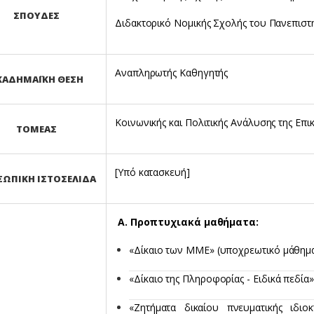
ΣΠΟΥΔΕΣ
Διδακτορικό Νομικής Σχολής του Πανεπισ
Αναπληρωτής Καθηγητής
ΚΑΔΗΜΑΪΚΗ ΘΕΣΗ
Κοινωνικής και Πολιτικής Ανάλυσης της Επι
ΤΟΜΕΑΣ
[Υπό κατασκευή]
ΣΩΠΙΚΗ ΙΣΤΟΣΕΛΙΔΑ
Α. Προπτυχιακά μαθήματα:
«Δίκαιο των ΜΜΕ» (υποχρεωτικό μάθημα
«Δίκαιο της Πληροφορίας - Ειδικά πεδία»
«Ζητήματα δικαίου πνευματικής ιδιο