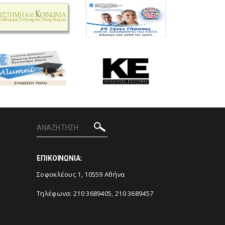
ΕΠΙΚΟΙΝΩΝΙΑ:
Σοφοκλέους 1, 10559 Αθήνα
Τηλέφωνα: 210 3689405, 210 3689457