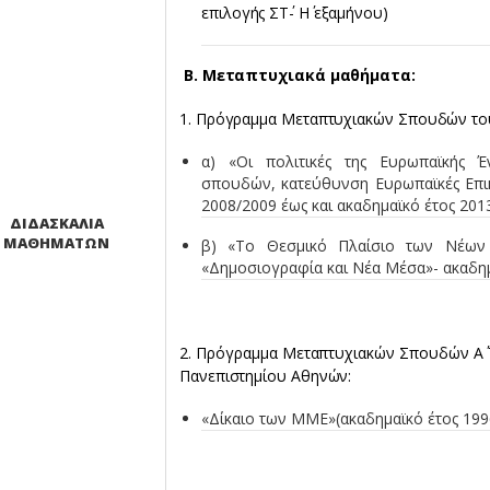
επιλογής ΣΤ΄- Η΄ εξαμήνου)
Β. Μεταπτυχιακά μαθήματα:
1. Πρόγραμμα Μεταπτυχιακών Σπουδών του
α) «Οι πολιτικές της Ευρωπαϊκής Έ
σπουδών, κατεύθυνση Ευρωπαϊκές Επικο
2008/2009 έως και ακαδημαϊκό έτος 201
ΔΙΔΑΣΚΑΛΙΑ
ΜΑΘΗΜΑΤΩΝ
β) «Το Θεσμικό Πλαίσιο των Νέων 
«Δημοσιογραφία και Νέα Μέσα»- ακαδημ
2. Πρόγραμμα Μεταπτυχιακών Σπουδών Α΄ Τ
Πανεπιστημίου Αθηνών:
«Δίκαιο των ΜΜΕ»(ακαδημαϊκό έτος 199