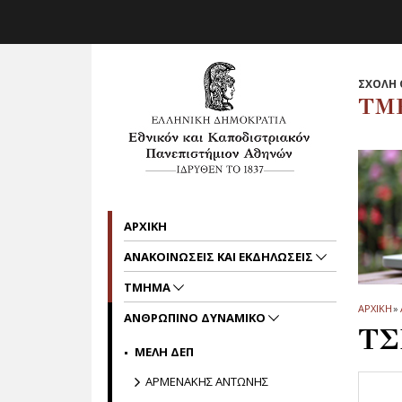
Skip to main navigation
Skip to main content
Skip to page footer
ΣΧΟΛΗ 
ΤΜ
AΡΧΙΚΗ
ΑΝΑΚΟΙΝΩΣΕΙΣ ΚΑΙ ΕΚΔΗΛΩΣΕΙΣ
ΤΜΗΜΑ
ΑΡΧΙΚΗ
»
ΑΝΘΡΩΠΙΝΟ ΔΥΝΑΜΙΚΟ
ΤΣ
ΜΕΛΗ ΔΕΠ
ΑΡΜΕΝΑΚΗΣ ΑΝΤΩΝΗΣ