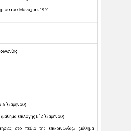
τημίου του Μονάχου, 1991
κοινωνίας
 Δ΄ εξαμήνου)
 (μάθημα επιλογής Ε΄- Ζ΄ εξαμήνου)
κτησίας στο πεδίο της επικοινωνίας» (μάθημα