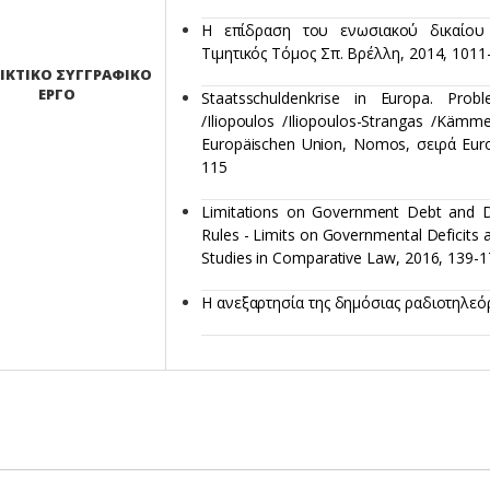
Η επίδραση του ενωσιακού δικαίου 
Τιμητικός Τόμος Σπ. Βρέλλη, 2014, 1011
ΙΚΤΙΚΟ
ΣΥΓΓΡΑΦΙΚΟ
ΕΡΓΟ
Staatsschuldenkrise in Europa. Prob
/Iliopoulos /Iliopoulos-Strangas /Kämme
Europäischen Union, Nomos, σειρά Europ
115
Limitations on Government Debt and Defi
Rules - Limits on Governmental Deficits
Studies in Comparative Law, 2016, 139-
Η ανεξαρτησία της δημόσιας ραδιοτηλεό