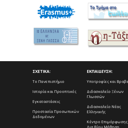
ΣΧΕΤΙΚΑ:
ΕΚΠΑΙΔΕΥΣΗ:
To Πανεπιστήμιο
Υποτροφίες και Βραβ
Ιστορία και Προοπτικές
Διδασκαλείο Ξένων
Γλωσσών
Εγκαταστάσεις
Διδασκαλείο Νέας
Προστασία Προσωπικών
Ελληνικής
Δεδομένων
Κέντρο Επιμόρφωσης 
Δια Βίου Μάθηση