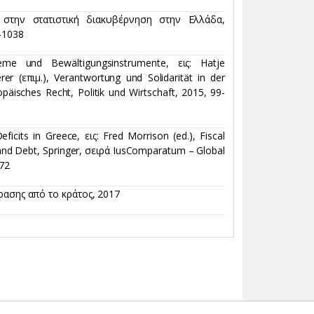
στην στατιστική διακυβέρνηση στην Ελλάδα,
-1038
leme und Bewältigungsinstrumente, εις: Hatje
rer (επιμ.), Verantwortung und Solidarität in der
äisches Recht, Politik und Wirtschaft, 2015, 99-
cits in Greece, εις: Fred Morrison (ed.), Fiscal
 and Debt, Springer, σειρά IusComparatum – Global
172
ρασης από το κράτος, 2017