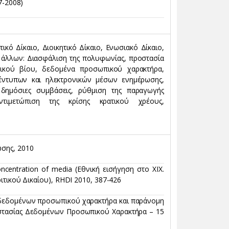
7-2008)
κό Δίκαιο, Διοικητικό Δίκαιο, Ενωσιακό Δίκαιο,
ύ άλλων: Διασφάλιση της πολυφωνίας, προστασία
τικού βίου, δεδομένα προσωπικού χαρακτήρα,
έντυπων και ηλεκτρονικών μέσων ενημέρωσης,
, δημόσιες συμβάσεις, ρύθμιση της παραγωγής
ντιμετώπιση της κρίσης κρατικού χρέους,
σης, 2010
 concentration of media (Εθνική εισήγηση στο ΧΙΧ.
ιτικού Δικαίου), RHDI 2010, 387-426
ς δεδομένων προσωπικού χαρακτήρα και παράνομη
οστασίας Δεδομένων Προσωπικού Χαρακτήρα – 15