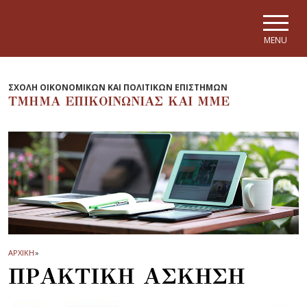
Skip to main navigation
Skip to main content
Skip to page footer
MENU
ΣΧΟΛΗ ΟΙΚΟΝΟΜΙΚΩΝ ΚΑΙ ΠΟΛΙΤΙΚΩΝ ΕΠΙΣΤΗΜΩΝ
ΤΜΗΜΑ EΠΙΚΟΙΝΩΝΙΑΣ ΚΑΙ ΜΜΕ
ΑΡΧΙΚΗ
»
ΠΡΑΚΤΙΚΗ ΑΣΚΗΣΗ