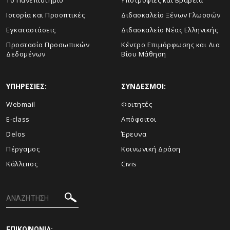
To Πανεπιστήμιο
Υποτροφίες και Βραβεία
Ιστορία και Προοπτικές
Διδασκαλείο Ξένων Γλωσσών
Εγκαταστάσεις
Διδασκαλείο Νέας Ελληνικής
Προστασία Προσωπικών
Κέντρο Επιμόρφωσης και Δια
Δεδομένων
Βίου Μάθηση
ΥΠΗΡΕΣΙΕΣ:
ΣΥΝΔΕΣΜΟΙ:
Webmail
Φοιτητές
E-class
Απόφοιτοι
Delos
Έρευνα
Πέργαμος
Κοινωνική Δράση
Κάλλιπος
Civis
ΕΠΙΚΟΙΝΩΝΙΑ: