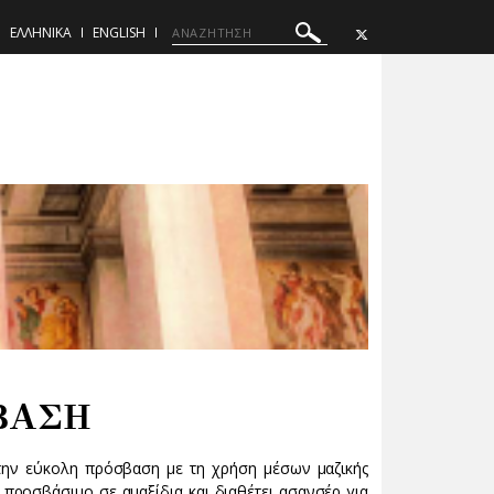
ΕΛΛΗΝΙΚΑ
ENGLISH
ΒΑΣΗ
 την εύκολη πρόσβαση με τη χρήση μέσων μαζικής
 προσβάσιμο σε αμαξίδια και διαθέτει ασανσέρ για