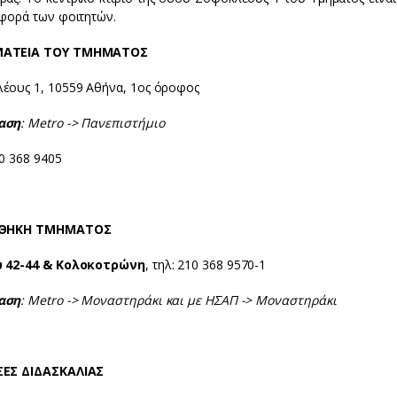
αφορά των φοιτητών.
ΑΤΕΙΑ ΤΟΥ ΤΜΗΜΑΤΟΣ
έους 1, 10559 Αθήνα, 1ος όροφος
αση
: Metro -> Πανεπιστήμιο
0 368 9405
ΟΘΗΚΗ ΤΜΗΜΑΤΟΣ
υ 42-44 & Κολοκοτρώνη
, τηλ: 210 368 9570-1
αση
: Metro -> Μοναστηράκι και με ΗΣΑΠ -> Μοναστηράκι
ΣΕΣ ΔΙΔΑΣΚΑΛΙΑΣ