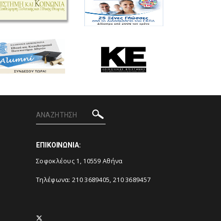
ΕΠΙΚΟΙΝΩΝΙΑ:
Σοφοκλέους 1, 10559 Αθήνα
Τηλέφωνα: 210 3689405, 210 3689457