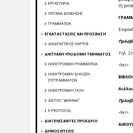
ΕΡΓΑΣΤΗΡΙΑ
τη μετ
ΟΡΓΑΝΑ ΔΙΟΙΚΗΣΗΣ
ΓΡΑΜΜ
ΓΡΑΜΜΑΤΕΙΑ
Σοφοκλ
ΕΓΚΑΤΑΣΤΑΣΕΙΣ ΚΑΙ ΠΡΟΣΒΑΣΗ
Πρόσβ
ΔΙΑΔΡΑΣΤΙΚΟΣ ΧΑΡΤΗΣ
Tηλ. 21
ΔΙΚΤΥΑΚΗ ΥΠΟΔΟΜΗ ΤΜΗΜΑΤΟΣ
ΗΛΕΚΤΡΟΝΙΚΗ ΓΡΑΜΜΑΤΕΙΑ
<hr/>
ΗΛΕΚΤΡΟΝΙΚΗ ΔΗΛΩΣΗ
ΒΙΒΛΙ
ΣΥΓΓΡΑΜΜΑΤΩΝ
Αιόλο
ΗΛΕΚΤΡΟΝΙΚΗ ΤΑΞΗ
ΔΙΚΤΥΟ "@ΘΗΝΑ"
Πρόσβ
E-PROTOCOL
<hr/>
ΔΙΑΤΕΛΕΣΑΝΤΕΣ ΠΡΟΕΔΡΟΙ
ΑΙΘΟΥ
ΔΗΜΟΣΙΕΥΣΕΙΣ