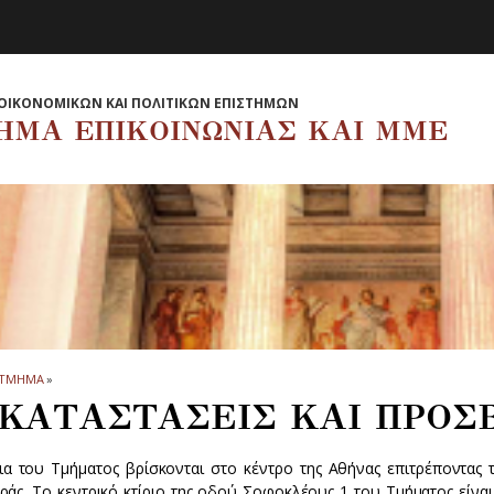
ΟΙΚΟΝΟΜΙΚΩΝ ΚΑΙ ΠΟΛΙΤΙΚΩΝ ΕΠΙΣΤΗΜΩΝ
ΗΜΑ EΠΙΚΟΙΝΩΝΙΑΣ ΚΑΙ ΜΜΕ
ΤΜΗΜΑ
»
ΚΑΤΑΣΤΑΣΕΙΣ ΚΑΙ ΠΡΟΣ
ρια του Τμήματος βρίσκονται στο κέντρο της Αθήνας επιτρέποντας
ράς. Το κεντρικό κτίριο της οδού Σοφοκλέους 1 του Τμήματος είναι