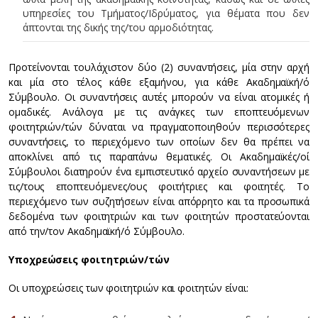
υπηρεσίες του Τμήματος/Ιδρύματος, για θέματα που δεν
άπτονται της δικής της/του αρμοδιότητας.
Προτείνονται τουλάχιστον δύο (2) συναντήσεις, μία στην αρχή
και μία στο τέλος κάθε εξαμήνου, για κάθε Ακαδημαϊκή/ό
Σύμβουλο. Οι συναντήσεις αυτές μπορούν να είναι ατομικές ή
ομαδικές. Ανάλογα με τις ανάγκες των εποπτευόμενων
φοιτητριών/τών δύναται να πραγματοποιηθούν περισσότερες
συναντήσεις, το περιεχόμενο των οποίων δεν θα πρέπει να
αποκλίνει από τις παραπάνω θεματικές. Οι Ακαδημαϊκές/οί
Σύμβουλοι διατηρούν ένα εμπιστευτικό αρχείο συναντήσεων με
τις/τους εποπτευόμενες/ους φοιτήτριες και φοιτητές. Το
περιεχόμενο των συζητήσεων είναι απόρρητο και τα προσωπικά
δεδομένα των φοιτητριών και των φοιτητών προστατεύονται
από την/τον Ακαδημαϊκή/ό Σύμβουλο.
Υποχρεώσεις φοιτητριών/τών
Οι υποχρεώσεις των φοιτητριών και φοιτητών είναι: