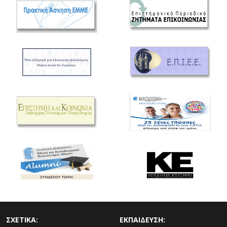
ΣΧΕΤΙΚΑ:
ΕΚΠΑΙΔΕΥΣΗ: