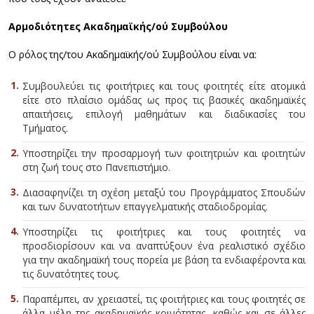
Αρμοδιότητες Ακαδημαϊκής/ού Συμβούλου
Ο ρόλος της/του Ακαδημαϊκής/ού Συμβούλου είναι να:
Συμβουλεύει τις φοιτήτριες και τους φοιτητές είτε ατομικά
είτε στο πλαίσιο ομάδας ως προς τις βασικές ακαδημαϊκές
απαιτήσεις, επιλογή μαθημάτων και διαδικασίες του
Τμήματος.
Υποστηρίζει την προσαρμογή των φοιτητριών και φοιτητών
στη ζωή τους στο Πανεπιστήμιο.
Διασαφηνίζει τη σχέση μεταξύ του Προγράμματος Σπουδών
και των δυνατοτήτων επαγγελματικής σταδιοδρομίας.
Υποστηρίζει τις φοιτήτριες και τους φοιτητές να
προσδιορίσουν και να αναπτύξουν ένα ρεαλιστικό σχέδιο
για την ακαδημαϊκή τους πορεία με βάση τα ενδιαφέροντα και
τις δυνατότητες τους.
Παραπέμπει, αν χρειαστεί, τις φοιτήτριες και τους φοιτητές σε
άλλα μέλη της ακαδημαϊκής κοινότητας, καθώς και σε άλλες