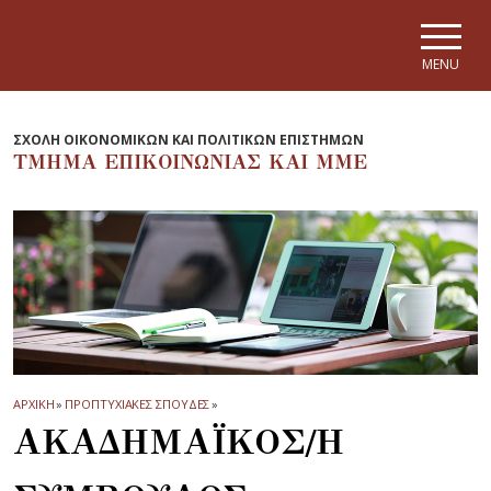
Skip to main navigation
Skip to main content
Skip to page footer
MENU
ΣΧΟΛΗ ΟΙΚΟΝΟΜΙΚΩΝ ΚΑΙ ΠΟΛΙΤΙΚΩΝ ΕΠΙΣΤΗΜΩΝ
ΤΜΗΜΑ EΠΙΚΟΙΝΩΝΙΑΣ ΚΑΙ ΜΜΕ
ΑΡΧΙΚΗ
»
ΠΡΟΠΤΥΧΙΑΚΕΣ ΣΠΟΥΔΕΣ
»
ΑΚΑΔΗΜΑΪΚΟΣ/Η