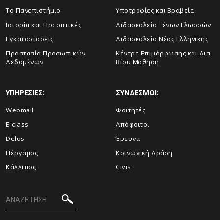
To Πανεπιστήμιο
Υποτροφίες και Βραβεία
Ιστορία και Προοπτικές
Διδασκαλείο Ξένων Γλωσσών
Εγκαταστάσεις
Διδασκαλείο Νέας Ελληνικής
Προστασία Προσωπικών
Κέντρο Επιμόρφωσης και Δια
Δεδομένων
Βίου Μάθηση
ΥΠΗΡΕΣΙΕΣ:
ΣΥΝΔΕΣΜΟΙ:
Webmail
Φοιτητές
E-class
Απόφοιτοι
Delos
Έρευνα
Πέργαμος
Κοινωνική Δράση
Κάλλιπος
Civis