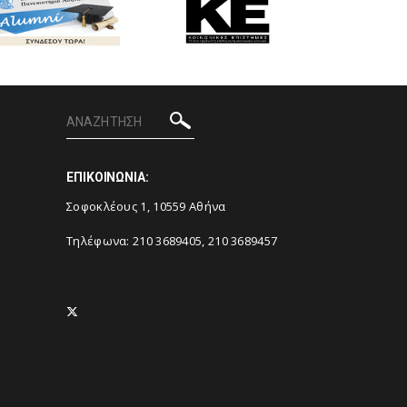
ΕΠΙΚΟΙΝΩΝΙΑ:
Σοφοκλέους 1, 10559 Αθήνα
Τηλέφωνα: 210 3689405, 210 3689457