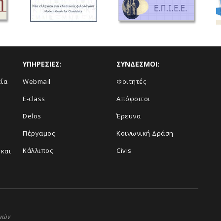
ΥΠΗΡΕΣΙΕΣ:
ΣΥΝΔΕΣΜΟΙ:
εία
Webmail
Φοιτητές
E-class
Απόφοιτοι
Delos
Έρευνα
Πέργαμος
Κοινωνική Δράση
Κάλλιπος
Civis
και
ηνών