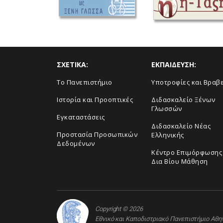
ΣΧΕΤΙΚΑ:
ΕΚΠΑΙΔΕΥΣΗ:
To Πανεπιστήμιο
Υποτροφίες και Βραβ
Ιστορία και Προοπτικές
Διδασκαλείο Ξένων
Γλωσσών
Εγκαταστάσεις
Διδασκαλείο Νέας
Προστασία Προσωπικών
Ελληνικής
Δεδομένων
Κέντρο Επιμόρφωσης 
Δια Βίου Μάθηση
Copyright © 2026
Εθνικό και Καποδιστριακό Πανεπιστήμιο Αθ