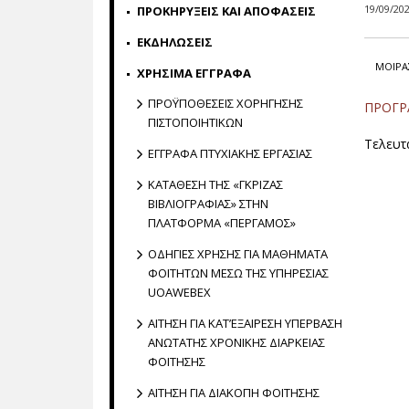
19/09/20
ΠΡΟΚΗΡΥΞΕΙΣ ΚΑΙ ΑΠΟΦΑΣΕΙΣ
ΕΚΔΗΛΩΣΕΙΣ
ΜΟΙΡΑ
ΧΡΗΣΙΜΑ ΕΓΓΡΑΦΑ
ΠΡΟΫΠΟΘΕΣΕΙΣ ΧΟΡΗΓΗΣΗΣ
ΠΡΟΓ
ΠΙΣΤΟΠΟΙΗΤΙΚΩΝ
Τελευτ
ΕΓΓΡΑΦΑ ΠΤΥΧΙΑΚΗΣ ΕΡΓΑΣΙΑΣ
ΚΑΤΑΘΕΣΗ ΤΗΣ «ΓΚΡΙΖΑΣ
ΒΙΒΛΙΟΓΡΑΦΙΑΣ» ΣΤΗΝ
ΠΛΑΤΦΟΡΜΑ «ΠΕΡΓΑΜΟΣ»
ΟΔΗΓΙΕΣ ΧΡΗΣΗΣ ΓΙΑ ΜΑΘΗΜΑΤΑ
ΦΟΙΤΗΤΩΝ ΜΕΣΩ ΤΗΣ ΥΠΗΡΕΣΙΑΣ
UOAWEBEX
ΑΙΤΗΣΗ ΓΙΑ ΚΑΤ’ΕΞΑΙΡΕΣΗ ΥΠΕΡΒΑΣΗ
ΑΝΩΤΑΤΗΣ ΧΡΟΝΙΚΗΣ ΔΙΑΡΚΕΙΑΣ
ΦΟΙΤΗΣΗΣ
ΑΙΤΗΣΗ ΓΙΑ ΔΙΑΚΟΠΗ ΦΟΙΤΗΣΗΣ