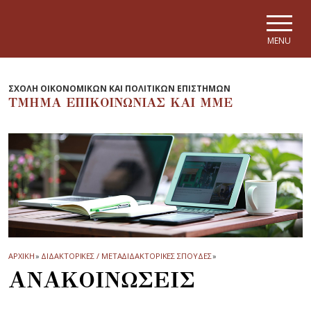
Skip to main navigation
Skip to main content
Skip to page footer
MENU
ΣΧΟΛΗ ΟΙΚΟΝΟΜΙΚΩΝ ΚΑΙ ΠΟΛΙΤΙΚΩΝ ΕΠΙΣΤΗΜΩΝ
ΤΜΗΜΑ EΠΙΚΟΙΝΩΝΙΑΣ ΚΑΙ ΜΜΕ
ΑΡΧΙΚΗ
»
ΔΙΔΑΚΤΟΡΙΚΕΣ / MΕΤΑΔΙΔΑΚΤΟΡΙΚΕΣ ΣΠΟΥΔΕΣ
»
ΑΝΑΚΟΙΝΩΣΕΙΣ