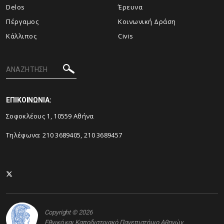
Delos
Έρευνα
Πέργαμος
Κοινωνική Δράση
Κάλλιπος
Civis
ΕΠΙΚΟΙΝΩΝΙΑ:
Σοφοκλέους 1, 10559 Αθήνα
Τηλέφωνα: 210 3689405, 210 3689457
Copyright © 2026
Εθνικό και Καποδιστριακό Πανεπιστήμιο Αθηνών