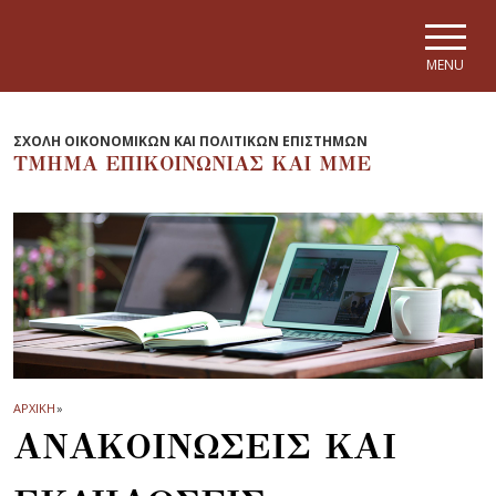
Skip to main navigation
Skip to main content
Skip to page footer
MENU
ΣΧΟΛΗ ΟΙΚΟΝΟΜΙΚΩΝ ΚΑΙ ΠΟΛΙΤΙΚΩΝ ΕΠΙΣΤΗΜΩΝ
ΤΜΗΜΑ EΠΙΚΟΙΝΩΝΙΑΣ ΚΑΙ ΜΜΕ
ΑΡΧΙΚΗ
»
ΑΝΑΚΟΙΝΩΣΕΙΣ ΚΑΙ