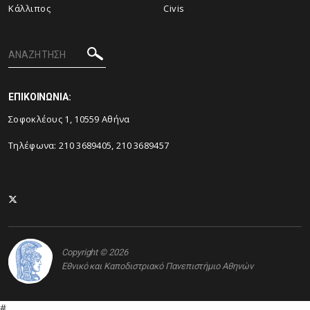
Κάλλιπος
Civis
ΕΠΙΚΟΙΝΩΝΙΑ:
Σοφοκλέους 1, 10559 Αθήνα
Τηλέφωνα: 210 3689405, 210 3689457
Copyright © 2026
Εθνικό και Καποδιστριακό Πανεπιστήμιο Αθηνών
#